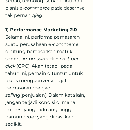
Sebab, teknologi sebagai inti dari 
bisnis 
e-commerce
 pada dasarnya 
tak pernah 
ajeg
.
1) Performance Marketing 2.0
Selama ini, performa pemasaran 
suatu perusahaan 
e-commerce
dihitung berdasarkan metrik 
seperti 
impression
 dan 
cost per 
click
 (CPC). Akan tetapi, pada 
tahun ini, pemain dituntut untuk 
fokus mengkonversi bujet 
pemasaran menjadi 
selling
(penjualan). Dalam kata lain, 
jangan terjadi kondisi di mana 
impresi yang didulang tinggi, 
namun 
order
 yang dihasilkan 
sedikit.