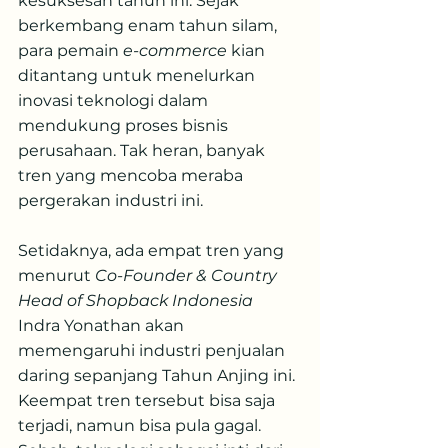
kesuksesan tahun ini. Sejak 
berkembang enam tahun silam, 
para pemain 
e-commerce
 kian 
ditantang untuk menelurkan 
inovasi teknologi dalam 
mendukung proses bisnis 
perusahaan. Tak heran, banyak 
tren yang mencoba meraba 
pergerakan industri ini.
Setidaknya, ada empat tren yang 
menurut
 Co-Founder & Country 
Head of Shopback Indonesia
Indra Yonathan akan 
memengaruhi industri penjualan 
daring sepanjang Tahun Anjing ini. 
Keempat tren tersebut bisa saja 
terjadi, namun bisa pula gagal. 