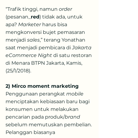
“Trafik tinggi, namun 
order
(pesanan_
red
) tidak ada, untuk 
apa? 
Marketer
 harus bisa 
mengkonversi bujet pemasaran 
menjadi 
sales
,” terang Yonathan 
saat menjadi pembicara di 
Jakarta 
eCommerce Night
 di satu restoran 
di Menara BTPN Jakarta, Kamis, 
(25/1/2018).
2) Mirco moment marketing
Penggunaan perangkat 
mobile
menciptakan kebiasaan baru bagi 
konsumen untuk melakukan 
pencarian pada produk/
brand
sebelum memutuskan pembelian. 
Pelanggan biasanya 